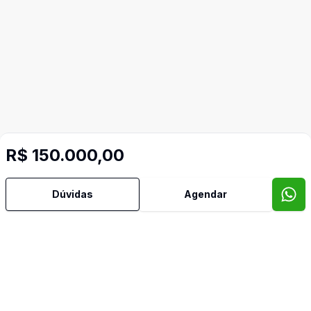
R$ 150.000,00
Dúvidas
Agendar