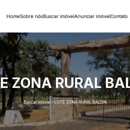
Home
Sobre nós
Buscar imóvel
Anunciar imóvel
Contato
E ZONA RURAL BA
Buscar imóvel
LOTE ZONA RURAL BALDIN