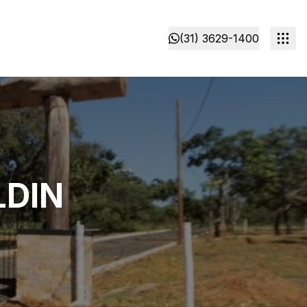
(31) 3629-1400
LDIN