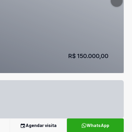
R$ 150.000,00
Agendar visita
WhatsApp