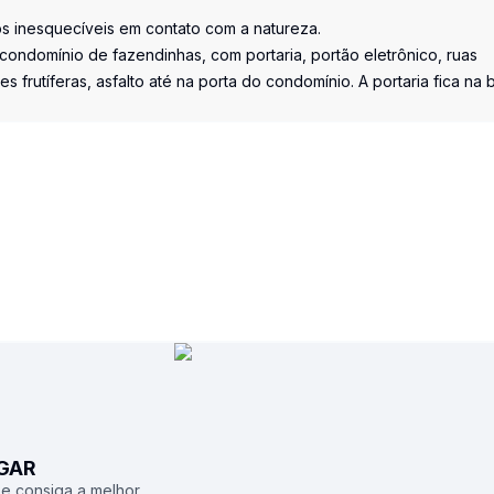
os inesquecíveis em contato com a natureza.
condomínio de fazendinhas, com portaria, portão eletrônico, ruas
s frutíferas, asfalto até na porta do condomínio. A portaria fica na 
UGAR
 e consiga a melhor