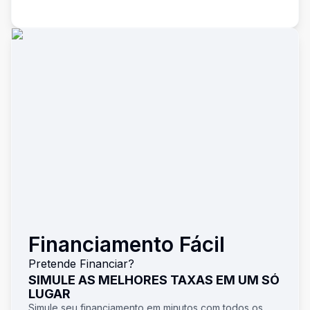
Financiamento Fácil
Pretende Financiar?
SIMULE AS MELHORES TAXAS EM UM SÓ
LUGAR
Simule seu financiamento em minutos com todos os