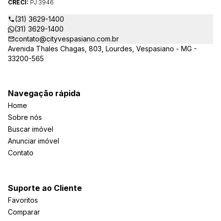
CRECI:
PJ 3946
(31) 3629-1400
(31) 3629-1400
contato@cityvespasiano.com.br
Avenida Thales Chagas, 803, Lourdes, Vespasiano - MG -
33200-565
Navegação rápida
Home
Sobre nós
Buscar imóvel
Anunciar imóvel
Contato
Suporte ao Cliente
Favoritos
Comparar