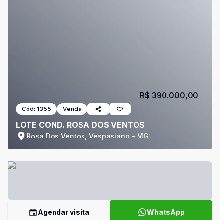
R$ 390.000,00
Cód:
1355
Venda
LOTE COND. ROSA DOS VENTOS
Rosa Dos Ventos, Vespasiano - MG
Agendar visita
WhatsApp