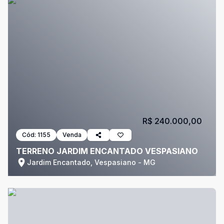
R$ 240.000,00
Cód:
1155
Venda
TERRENO JARDIM ENCANTADO VESPASIANO
Jardim Encantado, Vespasiano - MG