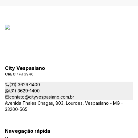
City Vespasiano
CRECI:
PJ 3946
(31) 3629-1400
(31) 3629-1400
contato@cityvespasiano.com.br
Avenida Thales Chagas, 803, Lourdes, Vespasiano - MG -
33200-565
Navegação rápida