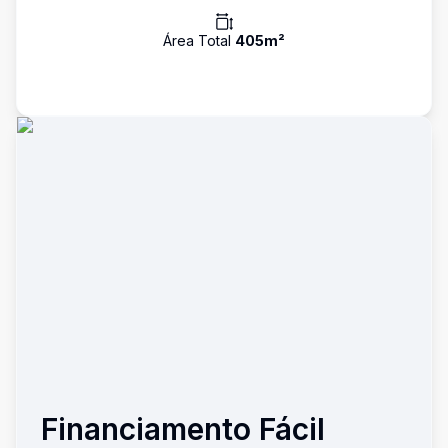
Área Total
405
m²
Financiamento Fácil