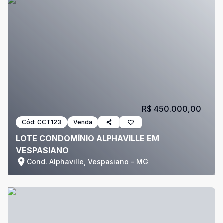
R$ 450.000,00
Cód:
CCT123
Venda
LOTE CONDOMÍNIO ALPHAVILLE EM
VESPASIANO
Cond. Alphaville, Vespasiano - MG