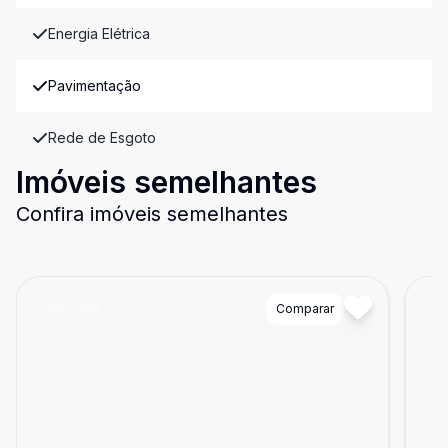
Energia Elétrica
Pavimentação
Rede de Esgoto
Imóveis semelhantes
Confira imóveis semelhantes
Cód:
1559
Comparar
Có