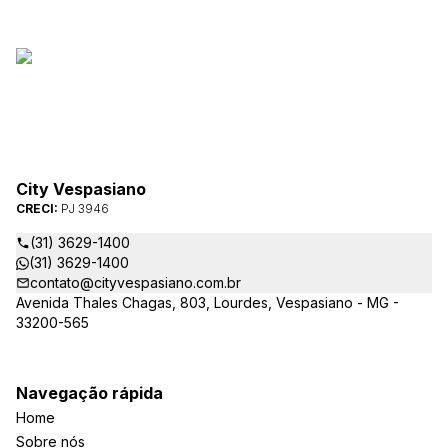
City Vespasiano
CRECI:
PJ 3946
(31) 3629-1400
(31) 3629-1400
contato@cityvespasiano.com.br
Avenida Thales Chagas, 803, Lourdes, Vespasiano - MG -
33200-565
Navegação rápida
Home
Sobre nós