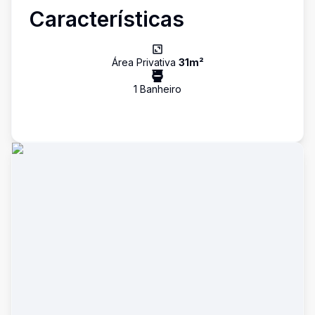
Características
Área Privativa
31
m²
1
Banheiro