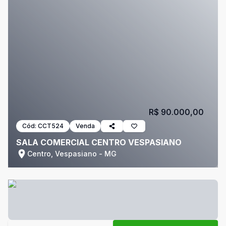
R$ 90.000,00
Cód:
CCT524
Venda
SALA COMERCIAL CENTRO VESPASIANO
Centro, Vespasiano - MG