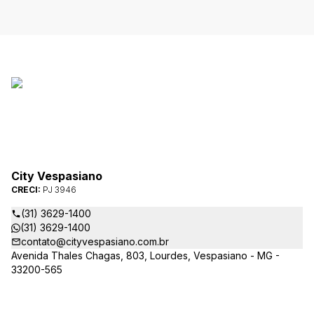
City Vespasiano
CRECI:
PJ 3946
(31) 3629-1400
(31) 3629-1400
contato@cityvespasiano.com.br
Avenida Thales Chagas, 803, Lourdes, Vespasiano - MG -
33200-565