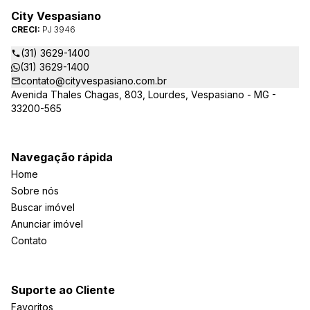
City Vespasiano
CRECI:
PJ 3946
(31) 3629-1400
(31) 3629-1400
contato@cityvespasiano.com.br
Avenida Thales Chagas, 803, Lourdes, Vespasiano - MG -
33200-565
Navegação rápida
Home
Sobre nós
Buscar imóvel
Anunciar imóvel
Contato
Suporte ao Cliente
Favoritos