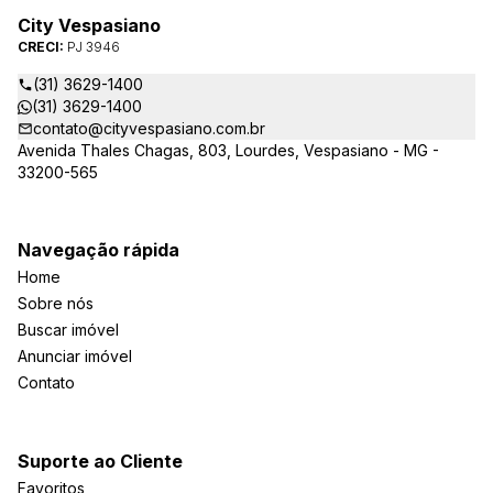
City Vespasiano
CRECI:
PJ 3946
(31) 3629-1400
(31) 3629-1400
contato@cityvespasiano.com.br
Avenida Thales Chagas, 803, Lourdes, Vespasiano - MG -
33200-565
Navegação rápida
Home
Sobre nós
Buscar imóvel
Anunciar imóvel
Contato
Suporte ao Cliente
Favoritos