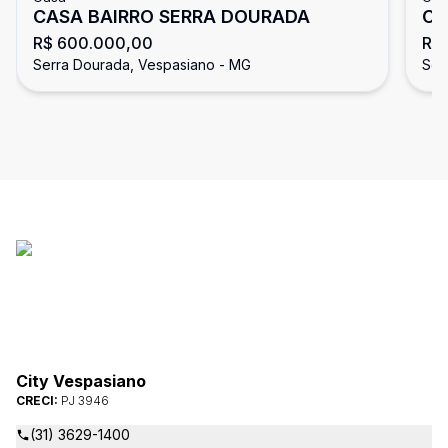
CASA BAIRRO SERRA DOURADA
CA
R$ 600.000,00
R$
Serra Dourada, Vespasiano - MG
Ser
City Vespasiano
CRECI:
PJ 3946
(31) 3629-1400