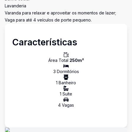
Lavanderia
Varanda para relaxar e aproveitar os momentos de lazer;
Vaga para até 4 veículos de porte pequeno.
Características
Área Total
250
m²
3
Dormitório
s
1
Banheiro
1
Suíte
4
Vaga
s