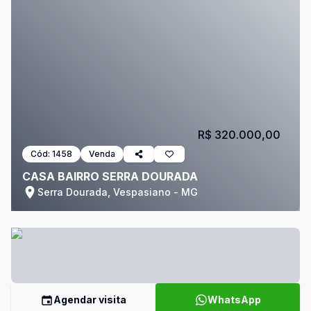
R$ 320.000,00
Cód:
1458
Venda
CASA BAIRRO SERRA DOURADA
Serra Dourada, Vespasiano - MG
Agendar visita
WhatsApp