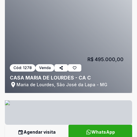
R$ 495.000,00
Cód:
1278
Venda
CASA MARIA DE LOURDES - CA C
Maria de Lourdes, São José da Lapa - MG
Agendar visita
WhatsApp