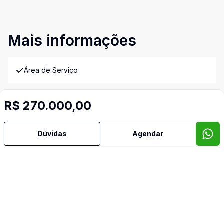
Mais informações
Área de Serviço
Banheiro Social
R$ 270.000,00
Copa Cozinha
Dúvidas
Agendar
Lavabo
Imóveis semelhantes
Confira imóveis semelhantes