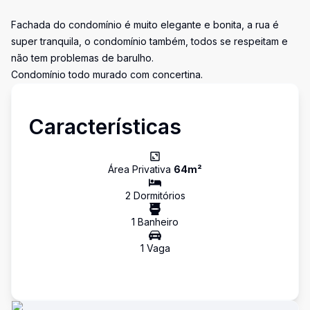
Fachada do condomínio é muito elegante e bonita, a rua é
super tranquila, o condomínio também, todos se respeitam e
não tem problemas de barulho.
Condomínio todo murado com concertina.
Características
Área Privativa
64
m²
2
Dormitório
s
1
Banheiro
1
Vaga