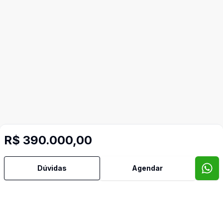
R$ 390.000,00
Dúvidas
Agendar
Mais informações
Área de Serviço