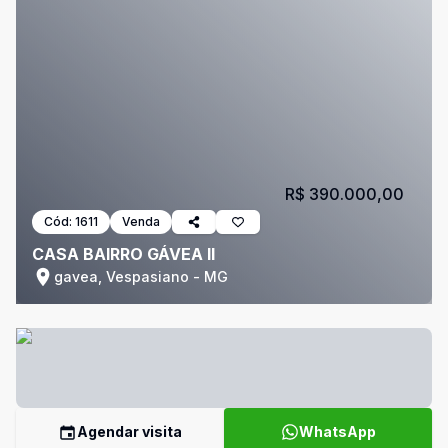
R$ 390.000,00
Cód:
1611
Venda
CASA BAIRRO GÁVEA II
gavea, Vespasiano - MG
Agendar visita
WhatsApp