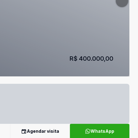
R$ 400.000,00
Agendar visita
WhatsApp