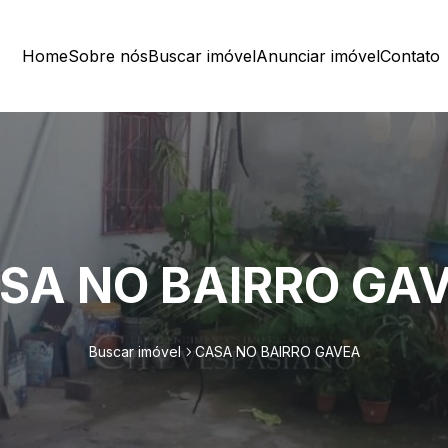
Home
Sobre nós
Buscar imóvel
Anunciar imóvel
Contato
SA NO BAIRRO GA
Buscar imóvel
CASA NO BAIRRO GAVEA