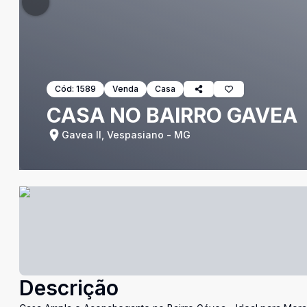
Cód:
1589
Venda
Casa
CASA NO BAIRRO GAVEA
Gavea II, Vespasiano - MG
Descrição