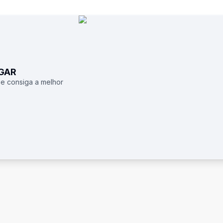
UGAR
 e consiga a melhor