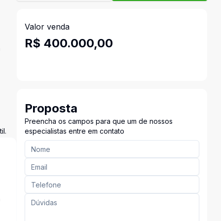
Valor venda
R$ 400.000,00
a
Proposta
Preencha os campos para que um de nossos
l.
especialistas entre em contato
a