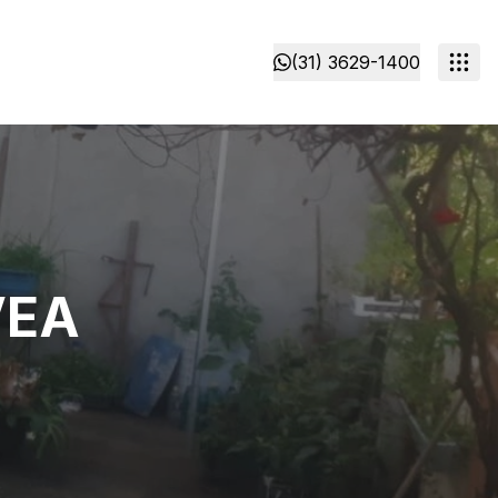
(31) 3629-1400
VEA