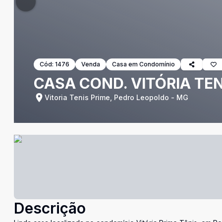
Cód:
1476
Venda
Casa em Condomínio
CASA COND. VITÓRIA TE
Vitoria Tenis Prime, Pedro Leopoldo - MG
Descrição