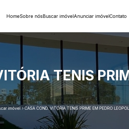
Home
Sobre nós
Buscar imóvel
Anunciar imóvel
Contato
ITÓRIA TENIS PRI
car imóvel
CASA COND. VITÓRIA TENIS PRIME EM PEDRO LEOPO