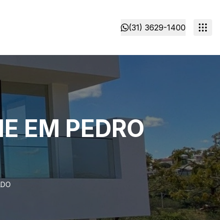
(31) 3629-1400
ME EM PEDRO
LDO