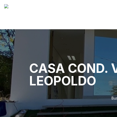
CASA COND. V
LEOPOLDO
Bus