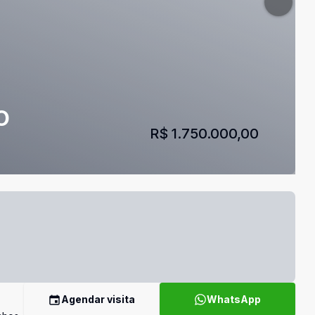
O
R$ 1.750.000,00
Agendar visita
WhatsApp