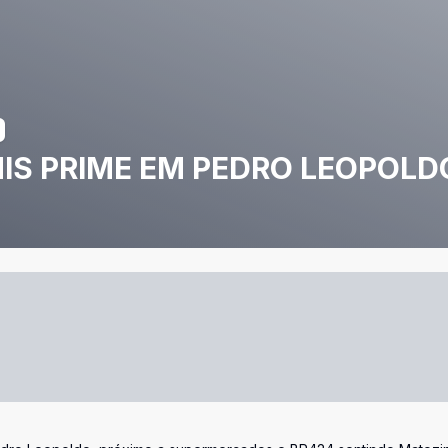
NIS PRIME EM PEDRO LEOPOLD