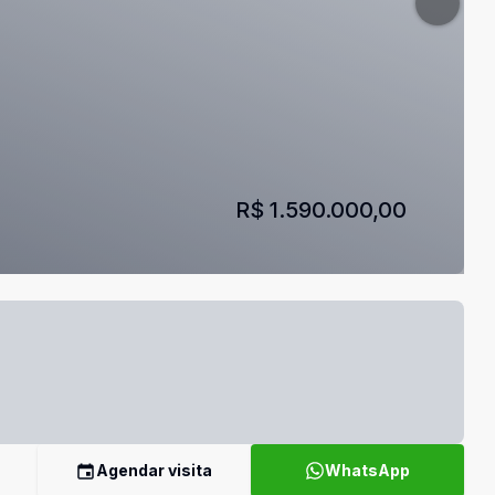
R$ 1.590.000,00
Agendar visita
WhatsApp