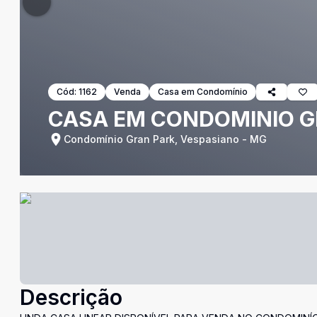
Cód:
1162
Venda
Casa em Condomínio
CASA EM CONDOMINIO G
Condomínio Gran Park, Vespasiano - MG
Descrição