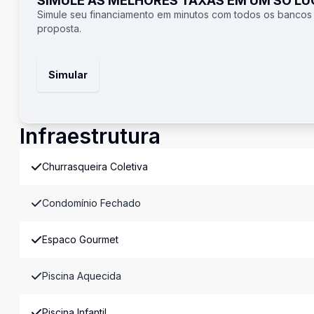
SIMULE AS MELHORES TAXAS EM UM SÓ L
Simule seu financiamento em minutos com todos os bancos
proposta.
Simular
Infraestrutura
Churrasqueira Coletiva
Condomínio Fechado
Espaco Gourmet
Piscina Aquecida
Piscina Infantil