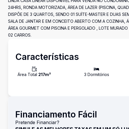
LINDA CASA LINEAR DISPONÍVEL PARA VENDA NO CONDOMINÍ
24HRS, RONDA MOTORIZADA, ÁREA DE LAZER (PISCINA, QUAD
DISPÕE DE 3 QUARTOS, SENDO 01 SUÍTE-MASTER E DUAS SEM
SALA DE JANTAR E EM CONCEITO ABERTO COM A COZINHA, Á
ÁREA GOURMET COM PISCINA E PERGOLADO , LOTE MURADO 
02 CARROS.
Características
Área Total
217
m²
3
Dormitório
s
Financiamento Fácil
Pretende Financiar?