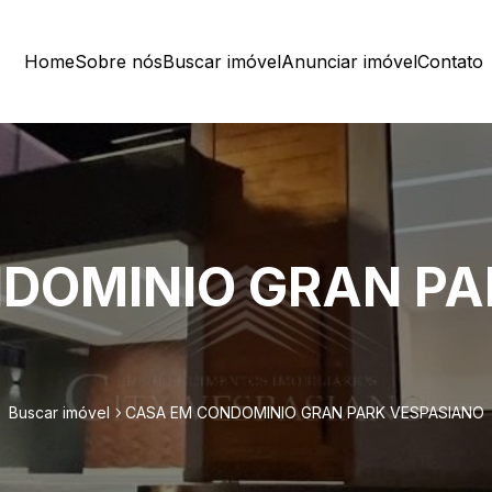
Home
Sobre nós
Buscar imóvel
Anunciar imóvel
Contato
DOMINIO GRAN PA
Buscar imóvel
CASA EM CONDOMINIO GRAN PARK VESPASIANO