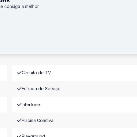
UGAR
 e consiga a melhor
Circuito de TV
Entrada de Serviço
Interfone
Piscina Coletiva
Playground