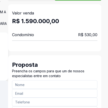
A
OM A
Valor venda
R$ 1.590.000,00
PARA
Condomínio
R$ 530,00
s
Proposta
Preencha os campos para que um de nossos
especialistas entre em contato