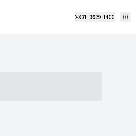
(31) 3629-1400
- ----- ----- --