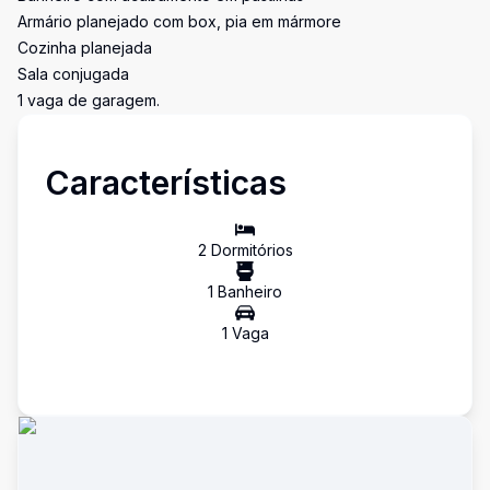
Armário planejado com box, pia em mármore
Cozinha planejada
Sala conjugada
1 vaga de garagem.
Características
2
Dormitório
s
1
Banheiro
1
Vaga