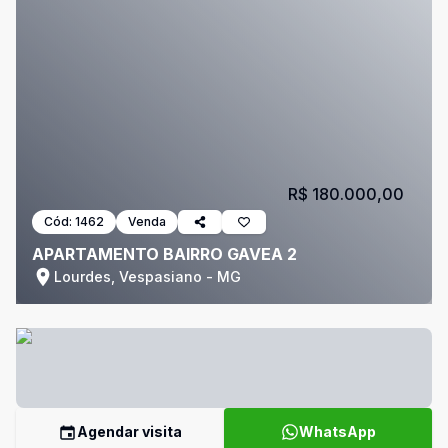
R$ 180.000,00
Cód:
1462
Venda
APARTAMENTO BAIRRO GAVEA 2
Lourdes, Vespasiano - MG
Agendar visita
WhatsApp