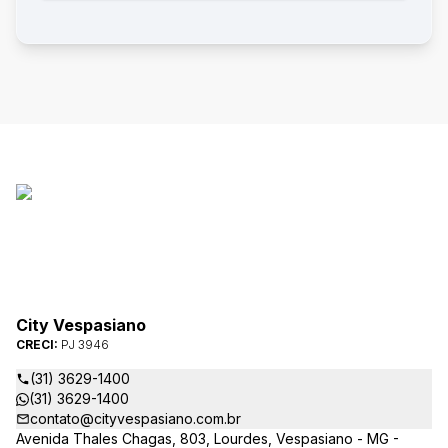
City Vespasiano
CRECI:
PJ 3946
(31) 3629-1400
(31) 3629-1400
contato@cityvespasiano.com.br
Avenida Thales Chagas, 803, Lourdes, Vespasiano - MG -