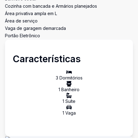
Cozinha com bancada e Armários planejados
Área privativa ampla em L
Área de serviço
Vaga de garagem demarcada
Portão Eletrônico
Características
3
Dormitório
s
1
Banheiro
1
Suíte
1
Vaga