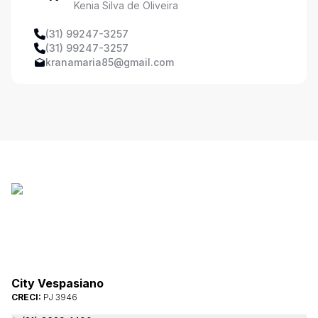
Kenia Silva de Oliveira
(31) 99247-3257
(31) 99247-3257
kranamaria85@gmail.com
City Vespasiano
CRECI:
PJ 3946