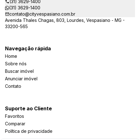
(31) 3629-1400
(31) 3629-1400
contato@cityvespasiano.com.br
Avenida Thales Chagas, 803, Lourdes, Vespasiano - MG -
33200-565
Navegação rápida
Home
Sobre nós
Buscar imóvel
Anunciar imóvel
Contato
Suporte ao Cliente
Favoritos
Comparar
Política de privacidade