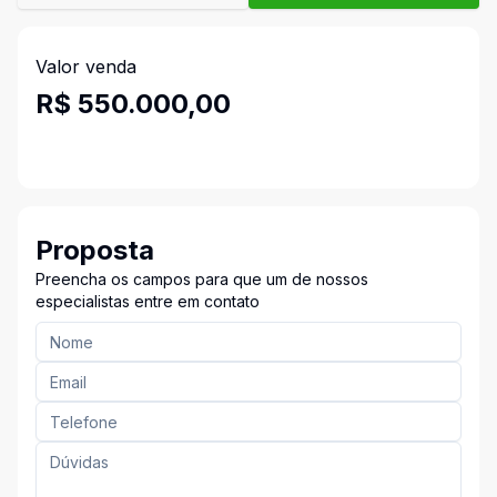
Valor venda
R$ 550.000,00
Proposta
Preencha os campos para que um de nossos
especialistas entre em contato