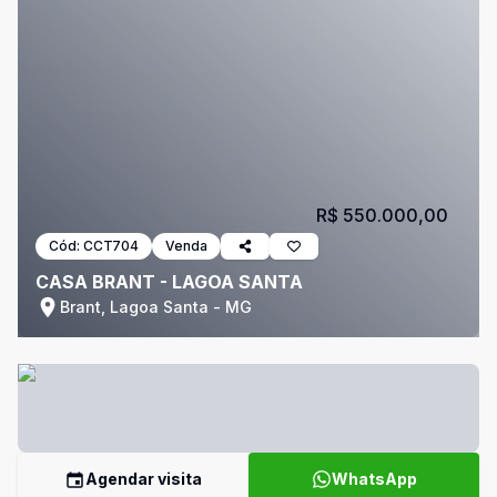
R$ 550.000,00
Cód:
CCT704
Venda
CASA BRANT - LAGOA SANTA
Brant, Lagoa Santa - MG
Agendar visita
WhatsApp