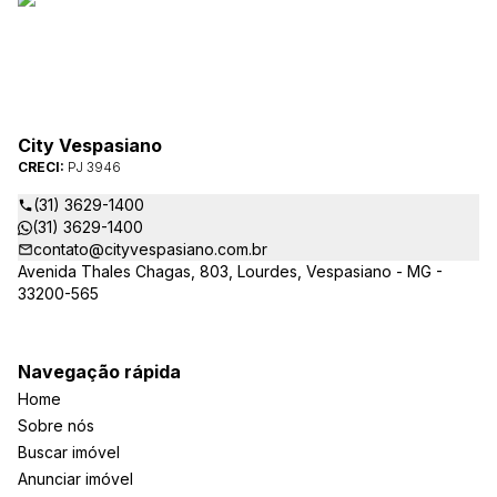
City Vespasiano
CRECI:
PJ 3946
(31) 3629-1400
(31) 3629-1400
contato@cityvespasiano.com.br
Avenida Thales Chagas, 803, Lourdes, Vespasiano - MG -
33200-565
Navegação rápida
Home
Sobre nós
Buscar imóvel
Anunciar imóvel